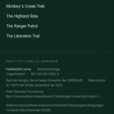
Monkey's Creek Trek
The Highland Ride
The Ranger Patrol
The Liberation Trail
INSTITUTIONELLE ANGABEN
Fundación Loros
·
Gemeinnützige
Organisation
·
NIT 901.597.480-2
Red de Amigos de la Fauna Silvestre de CARDIQUE
·
Resolución
N.º 1972 del 28 de diciembre de 2022
Peer-Review-Forschung
·
Bird Conservation International (Cambridge University Press) ↗
Datenschutzrichtlinie
·
Datenschutzhinweis
·
Nutzungsbedingungen
·
Cookies
·
Beschwerden (PQR)