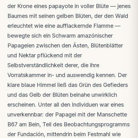
Neues Video · vor 3 Wochen
der Krone eines papayote in voller Blüte — jenes
Baumes mit seinen gelben Blüten, der den Wald
erleuchtet wie eine aufflackernde Flamme —
bewegte sich ein Schwarm amazónischer
Papageien zwischen den Ästen, Blütenblätter
und Nektar pflückend mit der
Selbstverständlichkeit derer, die ihre
Vorratskammer in- und auswendig kennen. Der
klare blaue Himmel ließ das Grün des Gefieders
und das Gelb der Blüten beinahe unwirklich
erscheinen. Unter all den Individuen war eines
unverkennbar: der Papagei mit der Manschette
B67 am Bein, Teil des Beobachtungsprogramms
der Fundación, mittendrin beim Festmahl wie