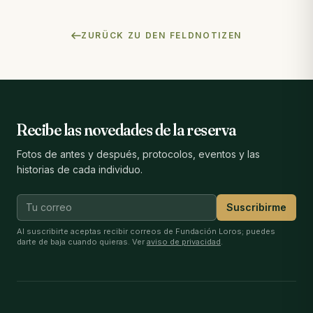
ZURÜCK ZU DEN FELDNOTIZEN
Recibe las novedades de la reserva
Fotos de antes y después, protocolos, eventos y las
historias de cada individuo.
Suscribirme
Al suscribirte aceptas recibir correos de Fundación Loros; puedes
darte de baja cuando quieras. Ver
aviso de privacidad
.