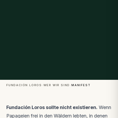
FUNDACIÓN LOROS
›
WER WIR SIND
›
MANIFEST
Fundación Loros sollte nicht existieren.
Wenn
Papageien frei in den Wäldern lebten, in denen