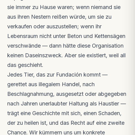
sie immer zu Hause waren; wenn niemand sie
aus ihren Nestern reißen würde, um sie zu
verkaufen oder auszustellen; wenn ihr
Lebensraum nicht unter Beton und Kettensägen
verschwände — dann hätte diese Organisation
keinen Daseinszweck. Aber sie existiert, weil all
das geschieht.
Jedes Tier, das zur Fundación kommt —
gerettet aus illegalem Handel, nach
Beschlagnahmung, ausgesetzt oder abgegeben
nach Jahren unerlaubter Haltung als Haustier —
trägt eine Geschichte mit sich, einen Schaden,
der zu heilen ist, und das Recht auf eine zweite
Chance. Wir kümmern uns um konkrete