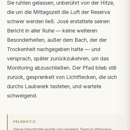
Sie ruhten gelassen, unberührt von der Hitze,
die um die Mittagszeit die Luft der Reserva
schwer werden ließ. José erstattete seinen
Bericht in aller Ruhe — keine weiteren
Besonderheiten, außer dem Bach, der der
Trockenheit nachgegeben hatte — und
versprach, später zurückzukehren, um das
Monitoring abzuschließen. Der Pfad blieb still
zurück, gesprenkelt von Lichtflecken, die sich
durchs Laubwerk tasteten, und wartete
schweigend.
FELDNOTIZ
Diese Geschichte wurde von unserem Team in Villanueva,