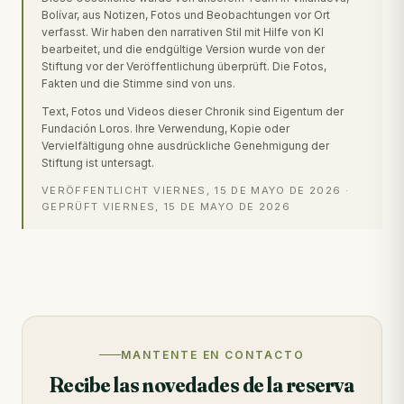
Bolívar, aus Notizen, Fotos und Beobachtungen vor Ort
verfasst. Wir haben den narrativen Stil mit Hilfe von KI
bearbeitet, und die endgültige Version wurde von der
Stiftung vor der Veröffentlichung überprüft. Die Fotos,
Fakten und die Stimme sind von uns.
Text, Fotos und Videos dieser Chronik sind Eigentum der
Fundación Loros. Ihre Verwendung, Kopie oder
Vervielfältigung ohne ausdrückliche Genehmigung der
Stiftung ist untersagt.
VERÖFFENTLICHT
VIERNES, 15 DE MAYO DE 2026
·
GEPRÜFT
VIERNES, 15 DE MAYO DE 2026
MANTENTE EN CONTACTO
Recibe las novedades de la reserva