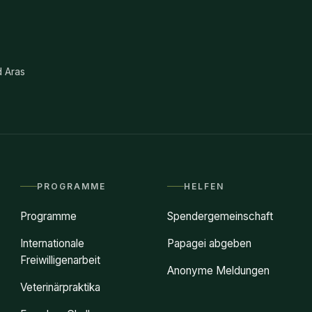
d Aras
PROGRAMME
HELFEN
Programme
Spendergemeinschaft
Internationale
Papagei abgeben
Freiwilligenarbeit
Anonyme Meldungen
Veterinärpraktika