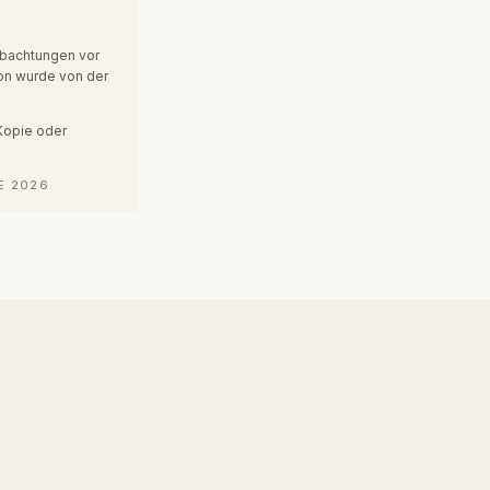
obachtungen vor
sion wurde von der
Kopie oder
E 2026