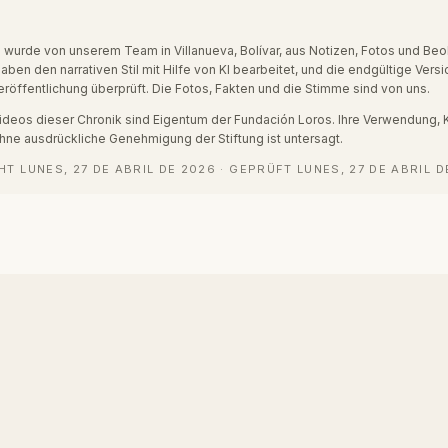
 wurde von unserem Team in Villanueva, Bolívar, aus Notizen, Fotos und Be
haben den narrativen Stil mit Hilfe von KI bearbeitet, und die endgültige Ver
Veröffentlichung überprüft. Die Fotos, Fakten und die Stimme sind von uns.
Videos dieser Chronik sind Eigentum der Fundación Loros. Ihre Verwendung, 
ohne ausdrückliche Genehmigung der Stiftung ist untersagt.
HT
LUNES, 27 DE ABRIL DE 2026
·
GEPRÜFT
LUNES, 27 DE ABRIL D