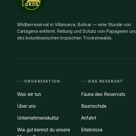
Wildtierreservat in Villanueva, Bolívar — eine Stunde von
Cartagena entfernt. Rettung und Schutz von Papageien un
des kolumbianischen tropischen Trockenwalds.
ORGANISATION
DAS RESERVAT
Was wir tun
Fauna des Reservats
Über uns
Baumschule
Unternehmenskultur
Anfahrt
Wie gut kennst du unsere
Erlebnisse