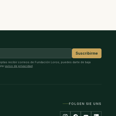
Suscribirme
ceptas recibir correos de Fundación Loros; puedes darte de baja
 Ver
aviso de privacidad
.
FOLGEN SIE UNS