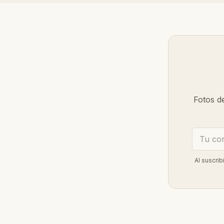
Fotos d
Al suscri