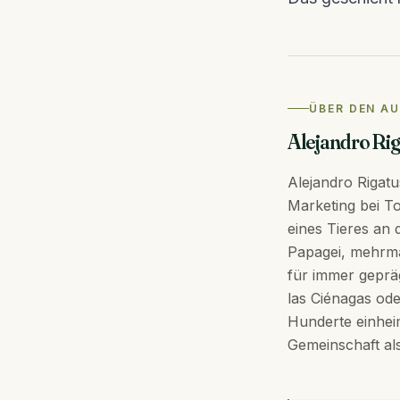
ÜBER DEN A
Alejandro Ri
Alejandro Rigat
Marketing bei To
eines Tieres an 
Papagei, mehrmal
für immer geprä
las Ciénagas ode
Hunderte einheim
Gemeinschaft als