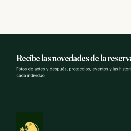
Recibe las novedades de la reserv
Fotos de antes y después, protocolos, eventos y las histor
cada individuo.