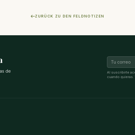
ZURÜCK ZU DEN FELDNOTIZEN
a
ias de
Al suscribirte a
cuando quieras.