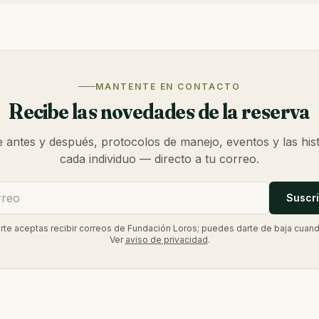
MANTENTE EN CONTACTO
Recibe las novedades de la reserva
e antes y después, protocolos de manejo, eventos y las hist
cada individuo — directo a tu correo.
Suscr
birte aceptas recibir correos de Fundación Loros; puedes darte de baja cuand
Ver
aviso de privacidad
.