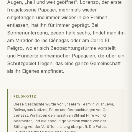
Augen, „hell und weit geöffnet". Lorenzo, der erste
freigelassene Papagei, mehrmals wieder
eingefangen und immer wieder in die Freiheit
entlassen, hat ihn für immer geprägt. Bei
Sonnenuntergang, gegen halb sechs, findet man ihn
am Mirador de las Ciénagas oder am Cerro El
Peligro, wo er sich Beobachtungstürme vorstellt
und Hunderte einheimischer Papageien, die über ein
Schutzgebiet fliegen, das eine ganze Gemeinschaft
als ihr Eigenes empfindet.
FELDNOTIZ
Diese Geschichte wurde von unserem Team in Villanueva,
Bolívar, aus Notizen, Fotos und Beobachtungen vor Ort
verfasst. Wir haben den narrativen Stil mit Hilfe von KI
bearbeitet, und die endgültige Version wurde von der
Stiftung vor der Veröffentlichung überprüft. Die Fotos,