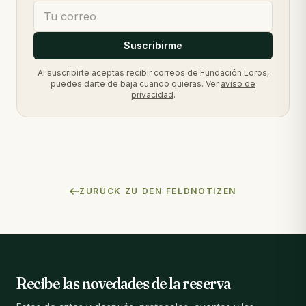
Suscribirme
Al suscribirte aceptas recibir correos de Fundación Loros;
puedes darte de baja cuando quieras. Ver
aviso de
privacidad
.
ZURÜCK ZU DEN FELDNOTIZEN
Recibe las novedades de la reserva