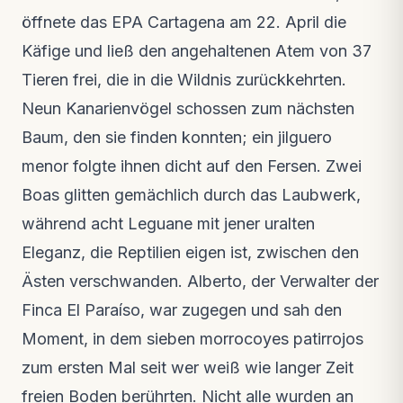
Neues Video · vor 3 Wochen
öffnete das EPA Cartagena am 22. April die
Käfige und ließ den angehaltenen Atem von 37
Tieren frei, die in die Wildnis zurückkehrten.
Neun Kanarienvögel schossen zum nächsten
Baum, den sie finden konnten; ein jilguero
menor folgte ihnen dicht auf den Fersen. Zwei
Boas glitten gemächlich durch das Laubwerk,
während acht Leguane mit jener uralten
Eleganz, die Reptilien eigen ist, zwischen den
Ästen verschwanden. Alberto, der Verwalter der
Finca El Paraíso, war zugegen und sah den
Moment, in dem sieben morrocoyes patirrojos
zum ersten Mal seit wer weiß wie langer Zeit
freien Boden berührten. Nicht alle wurden an