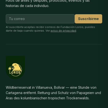
Fotos de antes y después, protocolos, eventos y las
historias de cada individuo.
Suscribirme
Al suscribirte aceptas recibir correos de Fundación Loros; puedes
darte de baja cuando quieras. Ver
aviso de privacidad
.
Wildtierreservat in Villanueva, Bolívar — eine Stunde von
Cartagena entfernt. Rettung und Schutz von Papageien und
Aras des kolumbianischen tropischen Trockenwalds.