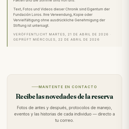
Fakten und die Stimme sind von uns.
Text, Fotos und Videos dieser Chronik sind Eigentum der
Fundación Loros. Ihre Verwendung, Kopie oder
Vervielfältigung ohne ausdrückliche Genehmigung der
Stiftung ist untersagt.
VERÖFFENTLICHT
MARTES, 21 DE ABRIL DE 2026
·
GEPRÜFT
MIÉRCOLES, 22 DE ABRIL DE 2026
MANTENTE EN CONTACTO
Recibe las novedades de la reserva
Fotos de antes y después, protocolos de manejo,
eventos y las historias de cada individuo — directo a
tu correo.