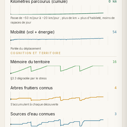
Kilomètres parcourus (cumulé)
0
km
Passe de ~50 m/jour à ~20 km/jour ; plus de km = plus d'habileté, moins de
rapaces de jour
Mobilité (vol + énergie)
54
Portée du déplacement
COGNITION ET TERRITOIRE
Mémoire du territoire
16
§3.3 dégradée par le stress
Arbres fruitiers connus
4
S’accumulent à chaque découverte
Sources d’eau connues
3