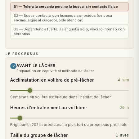
B1 — Tolera la cercanía pero no la busca; sin contacto físico
B2 — Busca contacto con humanos conocidos (se posa
encima, sigue al cuidador, pide atención)
B3 — Dependencia fuerte; se angustia solo, vínculo intenso con
personas
LE PROCESSUS
AVANT LE LÂCHER
2
Préparation en captivité et méthode de lâcher
Acclimatation en volière de pré-lâcher
4 sem
Semaines en volière extérieure dans l'habitat de lâcher.
Heures d'entraînement au vol libre
20 h
Brightsmith 2024 : prédicteur le plus fort du processus préalable.
Taille du groupe de lâcher
1 aves