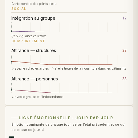
Carte mentale des points d’eau
SOCIAL
Intégration au groupe
12
§2.5 vigilance collective
COMPORTEMENT
Attirance — structures
33
↓ avec le vol et les arbres ; ↑ si elle trouve de la nourriture dans les bâtiments
Attirance — personnes
33
↓ avec le groupe et l'indépendance
LIGNE ÉMOTIONNELLE · JOUR PAR JOUR
Émotion dominante de chaque jour, selon l’état précédent et ce qui
se passe ce jour-là.