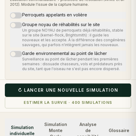
2012). Module l'issue de la capture humaine.
Perroquets appelants en volière
Groupe noyau de réhabilités sur le site
Un groupe NOYAU de perroquets déjà réhabilités, stable
sur le site (kernel-flock, Brightsmith) : il guide les
nouveaux et les accepte. À la différence des congénères
sauvages, qui parfois n'intègrent jamais les nouveaux.
Garde environnemental au point de lâcher
Surveillance au point de lâcher pendant les premières
semaines : dissuade chasseurs, vols et prédateurs près
du site, tant que l'oiseau ne s'est pas encore dispersé.
↻
LANCER UNE NOUVELLE SIMULATION
ESTIMER LA SURVIE · 400 SIMULATIONS
Simulation
Analyse
Simulation
Monte
de
Glossaire
individuelle