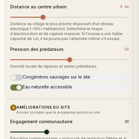
Distance au centre urbain
8 km
Distance au village le plus proche disposant d'un réseau
électrique (~100+ habitations). Détermine le risque
d'électrocution et de capture massive. Si l'oiseau a une faible
capacité de vol, il ne pourra pas l'atteindre même s'il essaie.
Pression des prédateurs
50
Densité locale de rapaces et autres prédateurs.
Congénères sauvages sur le site
Eau naturelle accessible
AMÉLIORATIONS DU SITE
5
Ancres sociales que le programme ajoute au site
Engagement communautaire
30
Éducation communautaire + protocole de restitution (White et al.