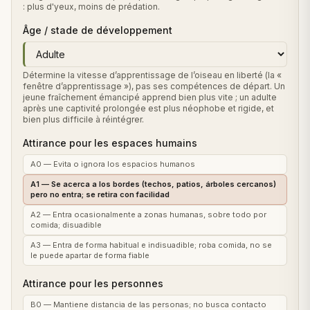
: plus d'yeux, moins de prédation.
Âge / stade de développement
Détermine la vitesse d’apprentissage de l’oiseau en liberté (la «
fenêtre d’apprentissage »), pas ses compétences de départ. Un
jeune fraîchement émancipé apprend bien plus vite ; un adulte
après une captivité prolongée est plus néophobe et rigide, et
bien plus difficile à réintégrer.
Attirance pour les espaces humains
A0 — Evita o ignora los espacios humanos
A1 — Se acerca a los bordes (techos, patios, árboles cercanos)
pero no entra; se retira con facilidad
A2 — Entra ocasionalmente a zonas humanas, sobre todo por
comida; disuadible
A3 — Entra de forma habitual e indisuadible; roba comida, no se
le puede apartar de forma fiable
Attirance pour les personnes
B0 — Mantiene distancia de las personas; no busca contacto