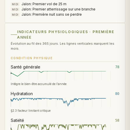
Jalon: Premier vol de 25 m
MIDI
Jalon: Premier atterrissage sur une branche
MIDI
Jalon: Première nuit sans se perdre
MIDI
INDICATEURS PHYSIOLOGIQUES · PREMIÈRE
ANNÉE
Évolution au fil des 365 jours. Les lignes verticales marquent les
mois.
CONDITION PHYSIQUE
Santé générale
78
Intègre le bien-être accumulé de l’année
Hydratation
80
§2.3 facteur limitant critique
Satiété
58