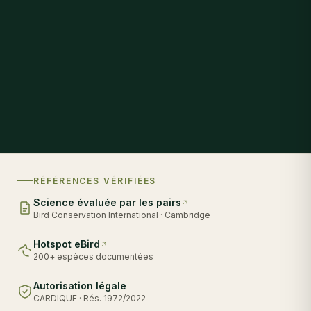
RÉFÉRENCES VÉRIFIÉES
Science évaluée par les pairs
Bird Conservation International · Cambridge
Hotspot eBird
200+ espèces documentées
Autorisation légale
CARDIQUE · Rés. 1972/2022