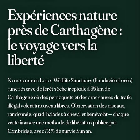
Expériences nature
près de Carthagène :
le voyage vers la
liberté
Nous sommes Loros Wildlife Sanctuary (Fundación Loros)
: une réserve de forêt sèche tropicale à 35 km de
Carthagène où des perroquets et des aras sauvés du trafic
illégal volent à nouveau libres. Observation des oiseaux,
randonnée, quad, balades à cheval et bénévolat — chaque
visite finance une méthode de libération publiée par
Cambridge, avec 72 % de survie à un an.