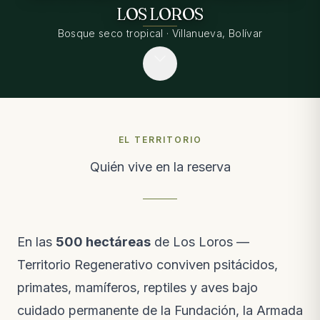
LOS LOROS
Bosque seco tropical · Villanueva, Bolívar
EL TERRITORIO
Quién vive en la reserva
En las
500 hectáreas
de Los Loros —
Territorio Regenerativo conviven psitácidos,
primates, mamíferos, reptiles y aves bajo
cuidado permanente de la Fundación, la Armada