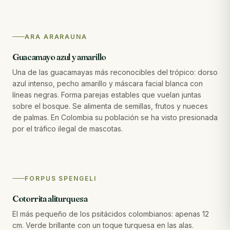
ARA ARARAUNA
Guacamayo azul y amarillo
Una de las guacamayas más reconocibles del trópico: dorso
azul intenso, pecho amarillo y máscara facial blanca con
líneas negras. Forma parejas estables que vuelan juntas
sobre el bosque. Se alimenta de semillas, frutos y nueces
de palmas. En Colombia su población se ha visto presionada
por el tráfico ilegal de mascotas.
FORPUS SPENGELI
Cotorrita aliturquesa
El más pequeño de los psitácidos colombianos: apenas 12
cm. Verde brillante con un toque turquesa en las alas.