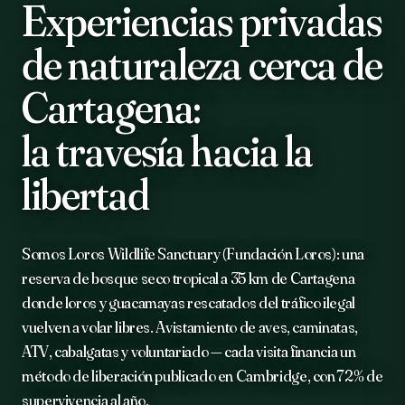
Experiencias privadas
de naturaleza cerca de
Cartagena:
la travesía hacia la
libertad
Somos Loros Wildlife Sanctuary (Fundación Loros): una
reserva de bosque seco tropical a 35 km de Cartagena
donde loros y guacamayas rescatados del tráfico ilegal
vuelven a volar libres. Avistamiento de aves, caminatas,
ATV, cabalgatas y voluntariado — cada visita financia un
método de liberación publicado en Cambridge, con 72% de
supervivencia al año.