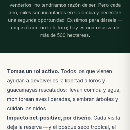
venderlos, no tendríamos razón de ser. Pero cada
año, miles son incautados en Colombia y necesitan
una segunda oportunidad. Existimos para dársela —
empezó con un solo loro; hoy es una reserva de
más de 500 hectáreas.
Tomas un rol activo.
Todos los que vienen
ayudan a devolverles la libertad a loros y
guacamayas rescatados: llevan comida y agua,
monitorean aves liberadas, siembran árboles y
cuidan los nidos.
Impacto net-positive, por diseño.
Cada visita
deja la reserva —y el bosque seco tropical, el