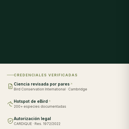
CREDENCIALES VERIFICADAS
Ciencia revisada por pares
Bird Conservation International · Cambridge
Hotspot de eBird
200+ especies documentadas
Autorización legal
CARDIQUE · Res. 1972/2022