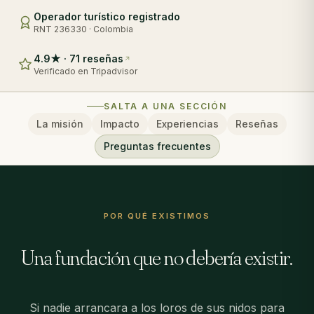
Operador turístico registrado
RNT 236330 · Colombia
4.9★ · 71 reseñas
Verificado en Tripadvisor
SALTA A UNA SECCIÓN
La misión
Impacto
Experiencias
Reseñas
Preguntas frecuentes
POR QUÉ EXISTIMOS
Una fundación que no debería existir.
Si nadie arrancara a los loros de sus nidos para