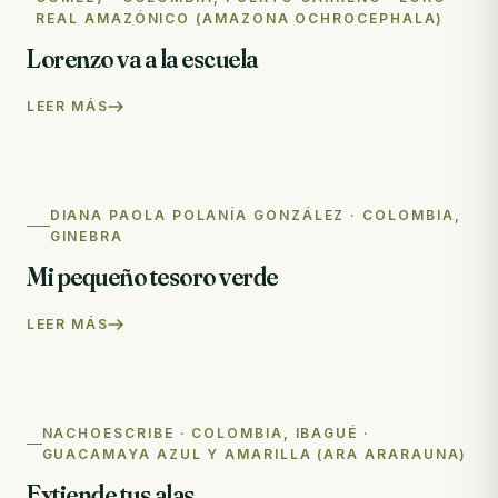
REAL AMAZÓNICO (AMAZONA OCHROCEPHALA)
Lorenzo va a la escuela
LEER MÁS
DIANA PAOLA POLANÍA GONZÁLEZ · COLOMBIA,
GINEBRA
Mi pequeño tesoro verde
LEER MÁS
NACHOESCRIBE · COLOMBIA, IBAGUÉ ·
GUACAMAYA AZUL Y AMARILLA (ARA ARARAUNA)
Extiende tus alas