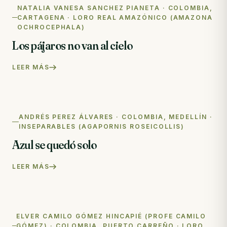
NATALIA VANESA SANCHEZ PIANETA · COLOMBIA,
CARTAGENA · LORO REAL AMAZÓNICO (AMAZONA
OCHROCEPHALA)
Los pájaros no van al cielo
LEER MÁS
ANDRÉS PEREZ ÁLVARES · COLOMBIA, MEDELLÍN ·
INSEPARABLES (AGAPORNIS ROSEICOLLIS)
Azul se quedó solo
LEER MÁS
ELVER CAMILO GÓMEZ HINCAPIÉ (PROFE CAMILO
GÓMEZ) · COLOMBIA, PUERTO CARREÑO · LORO