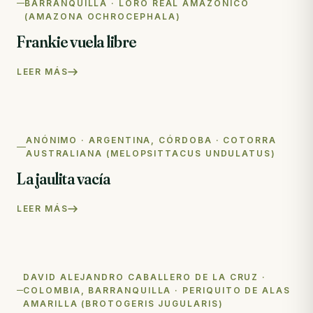
BARRANQUILLA · LORO REAL AMAZÓNICO
(AMAZONA OCHROCEPHALA)
Frankie vuela libre
LEER MÁS
ANÓNIMO · ARGENTINA, CÓRDOBA · COTORRA
AUSTRALIANA (MELOPSITTACUS UNDULATUS)
La jaulita vacía
LEER MÁS
DAVID ALEJANDRO CABALLERO DE LA CRUZ ·
COLOMBIA, BARRANQUILLA · PERIQUITO DE ALAS
AMARILLA (BROTOGERIS JUGULARIS)