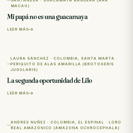
SANTANDER · GUACAMAYA BANDERA (ARA
MACAO)
Mi papá no es una guacamaya
LEER MÁS
LAURA SÁNCHEZ · COLOMBIA, SANTA MARTA ·
PERIQUITO DE ALAS AMARILLA (BROTOGERIS
JUGULARIS)
La segunda oportunidad de Lilo
LEER MÁS
ANDRES NUÑEZ · COLOMBIA, EL ESPINAL · LORO
REAL AMAZÓNICO (AMAZONA OCHROCEPHALA)