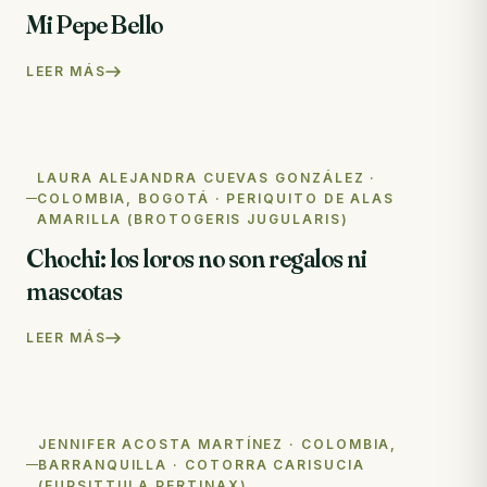
Mi Pepe Bello
LEER MÁS
LAURA ALEJANDRA CUEVAS GONZÁLEZ ·
COLOMBIA, BOGOTÁ · PERIQUITO DE ALAS
AMARILLA (BROTOGERIS JUGULARIS)
Chochi: los loros no son regalos ni
mascotas
LEER MÁS
JENNIFER ACOSTA MARTÍNEZ · COLOMBIA,
BARRANQUILLA · COTORRA CARISUCIA
(EUPSITTULA PERTINAX)