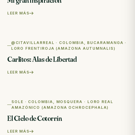
Mi gran inspiración
LEER MÁS
@CITAVILLARREAL · COLOMBIA, BUCARAMANGA ·
LORO FRENTIROJA (AMAZONA AUTUMNALIS)
Carlitos: Alas de Libertad
LEER MÁS
SOLE · COLOMBIA, MOSQUERA · LORO REAL
AMAZÓNICO (AMAZONA OCHROCEPHALA)
El Cielo de Cotorrín
LEER MÁS