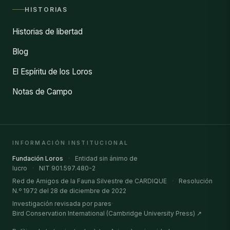
HISTORIAS
Historias de libertad
Blog
El Espíritu de los Loros
Notas de Campo
INFORMACIÓN INSTITUCIONAL
Fundación Loros
·
Entidad sin ánimo de
lucro
·
NIT 901.597.480-2
Red de Amigos de la Fauna Silvestre de CARDIQUE
·
Resolución
N.º 1972 del 28 de diciembre de 2022
Investigación revisada por pares
·
Bird Conservation International (Cambridge University Press) ↗