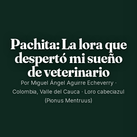
Pachita: La lora que
despertó mi sueño
de veterinario
Por Miguel Ángel Aguirre Echeverry ·
Colombia, Valle del Cauca · Loro cabeciazul
(Pionus Mentruus)