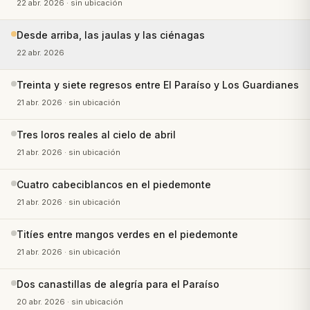
22 abr. 2026
· sin ubicación
Desde arriba, las jaulas y las ciénagas
22 abr. 2026
Treinta y siete regresos entre El Paraíso y Los Guardianes
21 abr. 2026
· sin ubicación
Tres loros reales al cielo de abril
21 abr. 2026
· sin ubicación
Cuatro cabeciblancos en el piedemonte
21 abr. 2026
· sin ubicación
Titíes entre mangos verdes en el piedemonte
21 abr. 2026
· sin ubicación
Dos canastillas de alegría para el Paraíso
20 abr. 2026
· sin ubicación