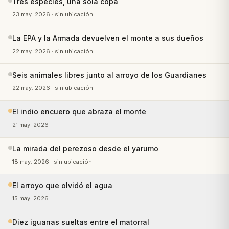
Tres especies, una sola copa
23 may. 2026
· sin ubicación
La EPA y la Armada devuelven el monte a sus dueños
22 may. 2026
· sin ubicación
Seis animales libres junto al arroyo de los Guardianes
22 may. 2026
· sin ubicación
El indio encuero que abraza el monte
21 may. 2026
La mirada del perezoso desde el yarumo
18 may. 2026
· sin ubicación
El arroyo que olvidó el agua
15 may. 2026
Diez iguanas sueltas entre el matorral