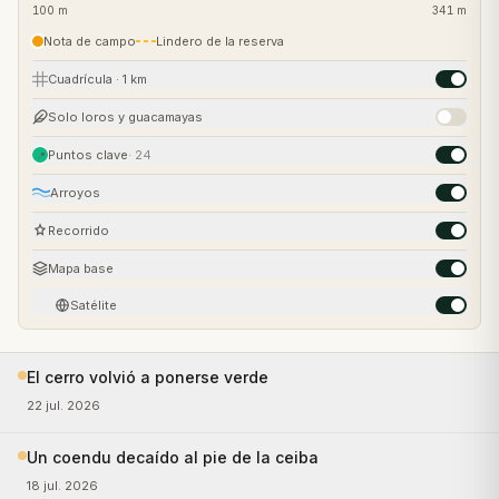
100
m
341
m
Nota de campo
Lindero de la reserva
Cuadrícula
· 1 km
Solo loros y guacamayas
Puntos clave
·
24
📍
Arroyos
Recorrido
Mapa base
Satélite
El cerro volvió a ponerse verde
22 jul. 2026
Un coendu decaído al pie de la ceiba
18 jul. 2026