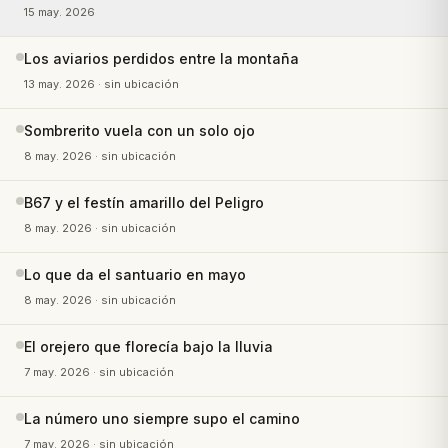
15 may. 2026
Los aviarios perdidos entre la montaña
13 may. 2026
· sin ubicación
Sombrerito vuela con un solo ojo
8 may. 2026
· sin ubicación
B67 y el festín amarillo del Peligro
8 may. 2026
· sin ubicación
Lo que da el santuario en mayo
8 may. 2026
· sin ubicación
El orejero que florecía bajo la lluvia
7 may. 2026
· sin ubicación
La número uno siempre supo el camino
7 may. 2026
· sin ubicación