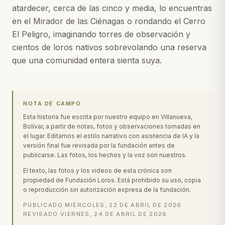
atardecer, cerca de las cinco y media, lo encuentras
en el Mirador de las Ciénagas o rondando el Cerro
El Peligro, imaginando torres de observación y
cientos de loros nativos sobrevolando una reserva
que una comunidad entera sienta suya.
NOTA DE CAMPO
Esta historia fue escrita por nuestro equipo en Villanueva,
Bolívar, a partir de notas, fotos y observaciones tomadas en
el lugar. Editamos el estilo narrativo con asistencia de IA y la
versión final fue revisada por la fundación antes de
publicarse. Las fotos, los hechos y la voz son nuestros.
El texto, las fotos y los videos de esta crónica son
propiedad de Fundación Loros. Está prohibido su uso, copia
o reproducción sin autorización expresa de la fundación.
PUBLICADO
MIÉRCOLES, 22 DE ABRIL DE 2026
·
REVISADO
VIERNES, 24 DE ABRIL DE 2026