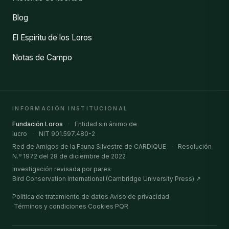
Blog
El Espíritu de los Loros
Notas de Campo
INFORMACIÓN INSTITUCIONAL
Fundación Loros
·
Entidad sin ánimo de
lucro
·
NIT 901.597.480-2
Red de Amigos de la Fauna Silvestre de CARDIQUE
·
Resolución
N.º 1972 del 28 de diciembre de 2022
Investigación revisada por pares
·
Bird Conservation International (Cambridge University Press) ↗
Política de tratamiento de datos
·
Aviso de privacidad
·
Términos y condiciones
·
Cookies
·
PQR