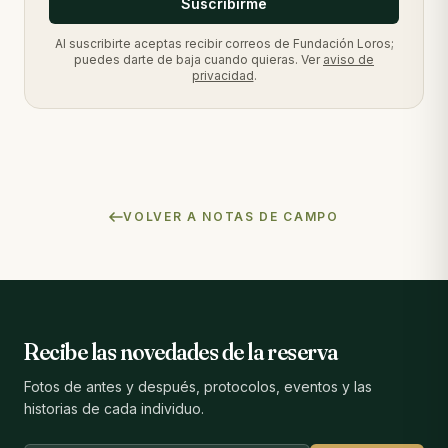
Suscribirme
Al suscribirte aceptas recibir correos de Fundación Loros;
puedes darte de baja cuando quieras. Ver
aviso de
privacidad
.
VOLVER A NOTAS DE CAMPO
Recibe las novedades de la reserva
Fotos de antes y después, protocolos, eventos y las
historias de cada individuo.