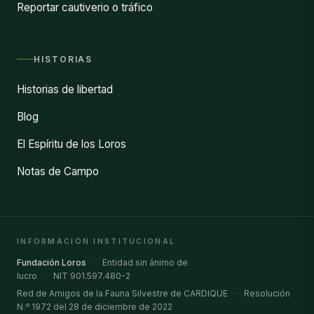
Reportar cautiverio o tráfico
HISTORIAS
Historias de libertad
Blog
El Espíritu de los Loros
Notas de Campo
INFORMACIÓN INSTITUCIONAL
Fundación Loros
·
Entidad sin ánimo de
lucro
·
NIT 901.597.480-2
Red de Amigos de la Fauna Silvestre de CARDIQUE
·
Resolución
N.º 1972 del 28 de diciembre de 2022