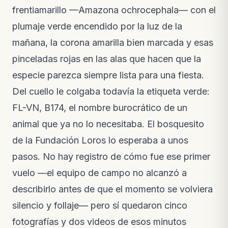
Nuevo video · hace 3 semanas
frentiamarillo —Amazona ochrocephala— con el
plumaje verde encendido por la luz de la
mañana, la corona amarilla bien marcada y esas
pinceladas rojas en las alas que hacen que la
especie parezca siempre lista para una fiesta.
Del cuello le colgaba todavía la etiqueta verde:
FL-VN, B174, el nombre burocrático de un
animal que ya no lo necesitaba. El bosquesito
de la Fundación Loros lo esperaba a unos
pasos. No hay registro de cómo fue ese primer
vuelo —el equipo de campo no alcanzó a
describirlo antes de que el momento se volviera
silencio y follaje— pero sí quedaron cinco
fotografías y dos videos de esos minutos