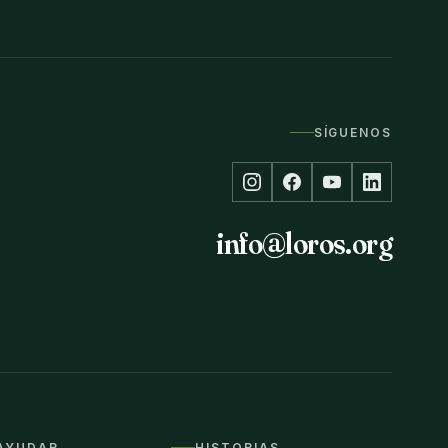
SÍGUENOS
info@loros.org
AYUDAR
HISTORIAS