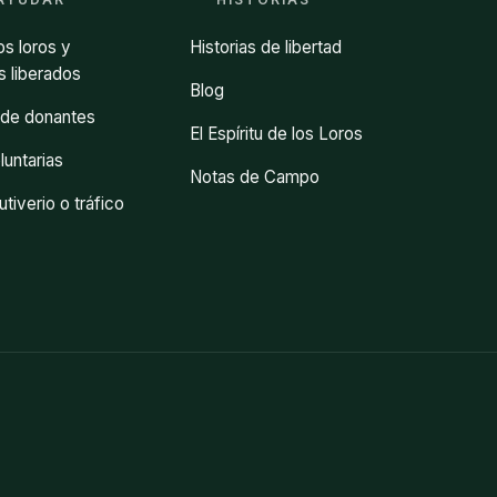
os loros y
Historias de libertad
 liberados
Blog
de donantes
El Espíritu de los Loros
luntarias
Notas de Campo
tiverio o tráfico