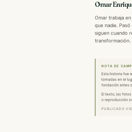
Omar Enriqu
Omar trabaja en
que nadie. Pasó 
siguen cuando re
transformación.
NOTA DE CAM
Esta historia fue 
tomadas en el luga
fundación antes d
El texto, las fot
o reproducción si
PUBLICADO
VI