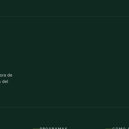
hora de
 del
PROGRAMAS
CÓMO 