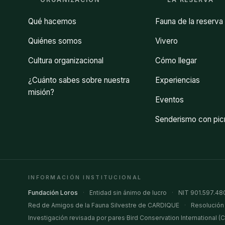
Qué hacemos
Fauna de la reserva
Quiénes somos
Vivero
Cultura organizacional
Cómo llegar
¿Cuánto sabes sobre nuestra
Experiencias
misión?
Eventos
Senderismo con pic
INFORMACIÓN INSTITUCIONAL
Fundación Loros
·
Entidad sin ánimo de lucro
·
NIT 901.597.48
Red de Amigos de la Fauna Silvestre de CARDIQUE
·
Resolución
Investigación revisada por pares
·
Bird Conservation International 