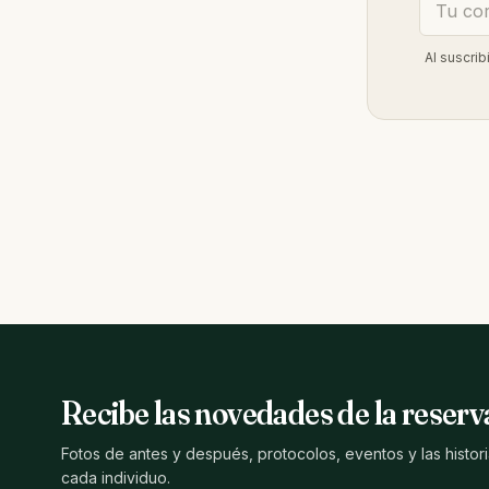
Al suscri
Recibe las novedades de la reserv
Fotos de antes y después, protocolos, eventos y las histor
cada individuo.