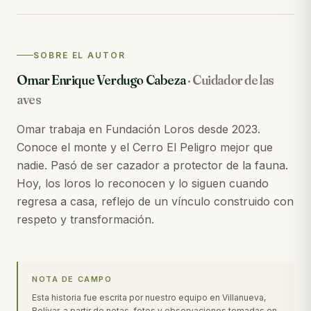
SOBRE EL AUTOR
Omar Enrique Verdugo Cabeza
·
Cuidador de las
aves
Omar trabaja en Fundación Loros desde 2023.
Conoce el monte y el Cerro El Peligro mejor que
nadie. Pasó de ser cazador a protector de la fauna.
Hoy, los loros lo reconocen y lo siguen cuando
regresa a casa, reflejo de un vínculo construido con
respeto y transformación.
NOTA DE CAMPO
Esta historia fue escrita por nuestro equipo en Villanueva,
Bolívar, a partir de notas, fotos y observaciones tomadas en