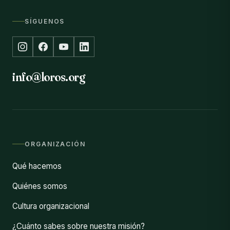
SÍGUENOS
info@loros.org
ORGANIZACIÓN
Qué hacemos
Quiénes somos
Cultura organizacional
¿Cuánto sabes sobre nuestra misión?