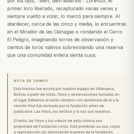
por los ojos, "bien, bien abiertos". Lorenzo, el
primer loro liberado, recapturado varias veces y
siempre vuelto a volar, lo marcó para siempre. Al
atardecer, cerca de las cinco y media, lo encuentras
en el Mirador de las Ciénagas o rondando el Cerro
El Peligro, imaginando torres de observación y
cientos de loros nativos sobrevolando una reserva
que una comunidad entera sienta suya.
NOTA DE CAMPO
Esta historia fue escrita por nuestro equipo en Villanueva,
Bolívar, a partir de notas, fotos y observaciones tomadas en
el lugar. Editamos el estilo narrativo con asistencia de IA y la
versión final fue revisada por la fundación antes de
publicarse. Las fotos, los hechos y la voz son nuestros.
El texto, las fotos y los videos de esta crónica son
propiedad de Fundación Loros. Está prohibido su uso, copia
o reproducción sin autorización expresa de la fundación.