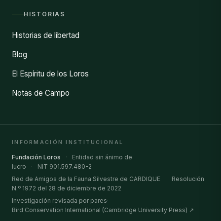
HISTORIAS
Historias de libertad
Blog
El Espíritu de los Loros
Notas de Campo
INFORMACIÓN INSTITUCIONAL
Fundación Loros
·
Entidad sin ánimo de
lucro
·
NIT 901.597.480-2
Red de Amigos de la Fauna Silvestre de CARDIQUE
·
Resolución
N.º 1972 del 28 de diciembre de 2022
Investigación revisada por pares
·
Bird Conservation International (Cambridge University Press) ↗