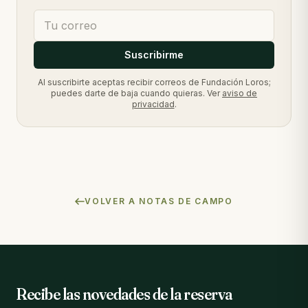
Suscribirme
Al suscribirte aceptas recibir correos de Fundación Loros;
puedes darte de baja cuando quieras. Ver
aviso de
privacidad
.
VOLVER A NOTAS DE CAMPO
Recibe las novedades de la reserva