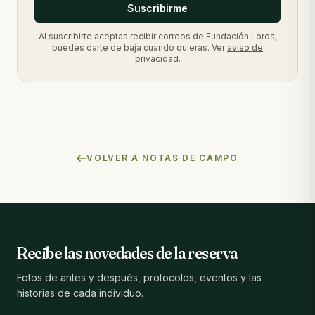
Suscribirme
Al suscribirte aceptas recibir correos de Fundación Loros;
puedes darte de baja cuando quieras. Ver
aviso de
privacidad
.
VOLVER A NOTAS DE CAMPO
Recibe las novedades de la reserva
Fotos de antes y después, protocolos, eventos y las
historias de cada individuo.