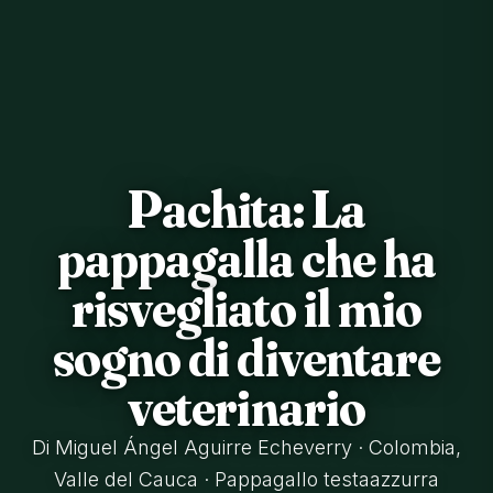
Pachita: La
pappagalla che ha
risvegliato il mio
sogno di diventare
veterinario
Di Miguel Ángel Aguirre Echeverry · Colombia,
Valle del Cauca · Pappagallo testaazzurra