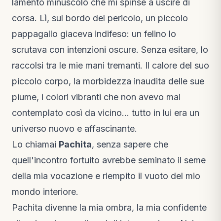
lamento minuscolo che mi spinse a uscire di
corsa. Lì, sul bordo del pericolo, un piccolo
pappagallo giaceva indifeso: un felino lo
scrutava con intenzioni oscure. Senza esitare, lo
raccolsi tra le mie mani tremanti. Il calore del suo
piccolo corpo, la morbidezza inaudita delle sue
piume, i colori vibranti che non avevo mai
contemplato così da vicino… tutto in lui era un
universo nuovo e affascinante.
Lo chiamai
Pachita
, senza sapere che
quell'incontro fortuito avrebbe seminato il seme
della mia vocazione e riempito il vuoto del mio
mondo interiore.
Pachita divenne la mia ombra, la mia confidente