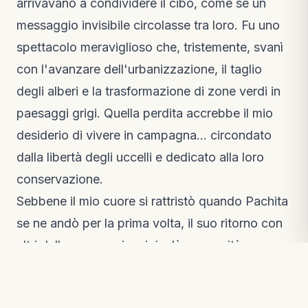
arrivavano a condividere il cibo, come se un
messaggio invisibile circolasse tra loro. Fu uno
spettacolo meraviglioso che, tristemente, svanì
con l'avanzare dell'urbanizzazione, il taglio
degli alberi e la trasformazione di zone verdi in
paesaggi grigi. Quella perdita accrebbe il mio
desiderio di vivere in campagna… circondato
dalla libertà degli uccelli e dedicato alla loro
conservazione.
Sebbene il mio cuore si rattristò quando Pachita
se ne andò per la prima volta, il suo ritorno con
altri della sua specie mi rivelò una verità
fondamentale: la vera libertà per un animale
selvatico risiede nel suo habitat naturale,