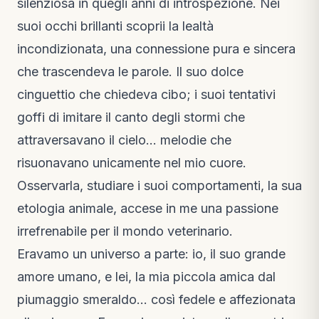
silenziosa in quegli anni di introspezione. Nei
suoi occhi brillanti scoprii la lealtà
incondizionata, una connessione pura e sincera
che trascendeva le parole. Il suo dolce
cinguettio che chiedeva cibo; i suoi tentativi
goffi di imitare il canto degli stormi che
attraversavano il cielo… melodie che
risuonavano unicamente nel mio cuore.
Osservarla, studiare i suoi comportamenti, la sua
etologia animale, accese in me una passione
irrefrenabile per il mondo veterinario.
Eravamo un universo a parte: io, il suo grande
amore umano, e lei, la mia piccola amica dal
piumaggio smeraldo… così fedele e affezionata