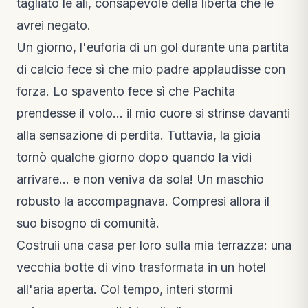
tagliato le ali, consapevole della libertà che le
avrei negato.
Un giorno, l'euforia di un gol durante una partita
di calcio fece sì che mio padre applaudisse con
forza. Lo spavento fece sì che Pachita
prendesse il volo… il mio cuore si strinse davanti
alla sensazione di perdita. Tuttavia, la gioia
tornò qualche giorno dopo quando la vidi
arrivare… e non veniva da sola! Un maschio
robusto la accompagnava. Compresi allora il
suo bisogno di comunità.
Costruii una casa per loro sulla mia terrazza: una
vecchia botte di vino trasformata in un hotel
all'aria aperta. Col tempo, interi stormi