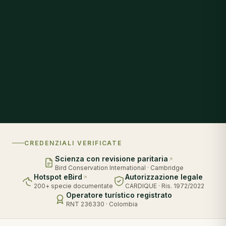
CREDENZIALI VERIFICATE
Scienza con revisione paritaria
Bird Conservation International · Cambridge
Hotspot eBird
Autorizzazione legale
200+ specie documentate
CARDIQUE · Ris. 1972/2022
Operatore turístico registrato
RNT 236330 · Colombia