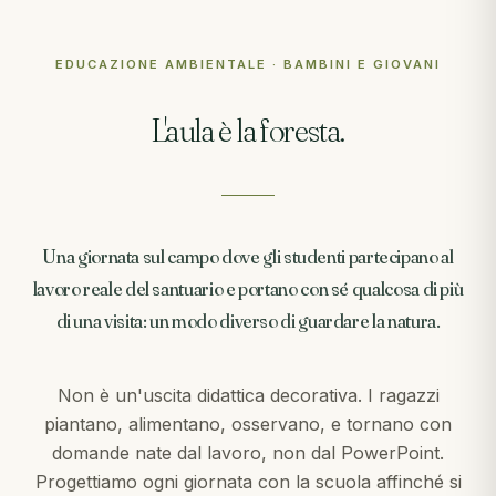
EDUCAZIONE AMBIENTALE · BAMBINI E GIOVANI
L'aula è la foresta.
Una giornata sul campo dove gli studenti partecipano al
lavoro reale del santuario e portano con sé qualcosa di più
di una visita: un modo diverso di guardare la natura.
Non è un'uscita didattica decorativa. I ragazzi
piantano, alimentano, osservano, e tornano con
domande nate dal lavoro, non dal PowerPoint.
Progettiamo ogni giornata con la scuola affinché si