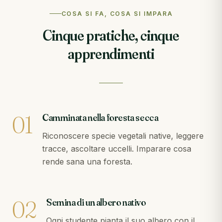
COSA SI FA, COSA SI IMPARA
Cinque pratiche, cinque
apprendimenti
01
Camminata nella foresta secca
Riconoscere specie vegetali native, leggere
tracce, ascoltare uccelli. Imparare cosa
rende sana una foresta.
02
Semina di un albero nativo
Ogni studente pianta il suo albero con il