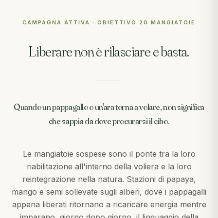
CAMPAGNA ATTIVA · OBIETTIVO 20 MANGIATOIE
Liberare non è rilasciare e basta.
Quando un pappagallo o un'ara torna a volare, non significa
che sappia da dove procurarsi il cibo.
Le mangiatoie sospese sono il ponte tra la loro
riabilitazione all'interno della voliera e la loro
reintegrazione nella natura. Stazioni di papaya,
mango e semi sollevate sugli alberi, dove i pappagalli
appena liberati ritornano a ricaricare energia mentre
imparano, giorno dopo giorno, il linguaggio della