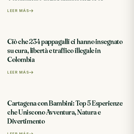
LEER MÁS
Ciò che 234 pappagalli ci hanno insegnato
su cura, libertà e traffico illegale in
Colombia
LEER MÁS
Cartagena con Bambini: Top 5 Esperienze
che Uniscono Avventura, Natura e
Divertimento
LEER MÁS