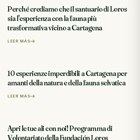
Perché crediamo che il santuario di Loros
sia l'esperienza con la fauna più
trasformativa vicino a Cartagena
LEER MÁS
10 esperienze imperdibili a Cartagena per
amanti della natura e della fauna selvatica
LEER MÁS
Apri le tue ali con noi! Programma di
Volontariato della Fundación Loros