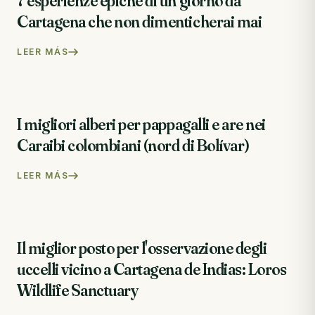
7 esperienze epiche di un giorno da
Cartagena che non dimenticherai mai
LEER MÁS
I migliori alberi per pappagalli e are nei
Caraibi colombiani (nord di Bolívar)
LEER MÁS
Il miglior posto per l'osservazione degli
uccelli vicino a Cartagena de Indias: Loros
Wildlife Sanctuary