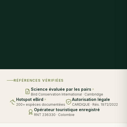
RÉFÉRENCES VÉRIFIÉES
Science évaluée par les pairs
Bird Conservation International · Cambridge
Hotspot eBird
Autorisation légale
200+ espèces documentées
CARDIQUE · Rés. 1972/2022
Opérateur touristique enregistré
RNT 236330 · Colombie