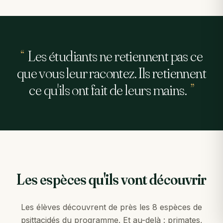
“
Les étudiants ne retiennent pas ce
que vous leur racontez. Ils retiennent
ce qu'ils ont fait de leurs mains.
”
Les espèces qu'ils vont découvrir
Les élèves découvrent de près les 8 espèces de
psittacidés du programme. Et au-delà : primates,