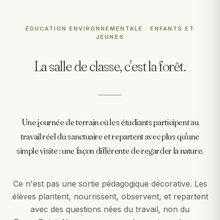
ÉDUCATION ENVIRONNEMENTALE · ENFANTS ET
JEUNES
La salle de classe, c'est la forêt.
Une journée de terrain où les étudiants participent au
travail réel du sanctuaire et repartent avec plus qu'une
simple visite : une façon différente de regarder la nature.
Ce n'est pas une sortie pédagogique décorative. Les
élèves plantent, nourrissent, observent, et repartent
avec des questions nées du travail, non du