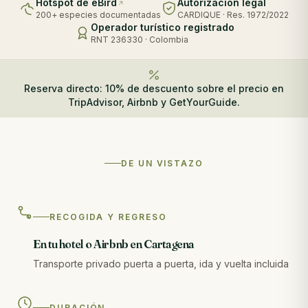
Hotspot de eBird
Autorización legal
200+ especies documentadas
CARDIQUE · Res. 1972/2022
Operador turístico registrado
RNT 236330 · Colombia
Reserva directo: 10% de descuento sobre el precio en
TripAdvisor, Airbnb y GetYourGuide.
DE UN VISTAZO
RECOGIDA Y REGRESO
En tu hotel o Airbnb en Cartagena
Transporte privado puerta a puerta, ida y vuelta incluida
DURACIÓN