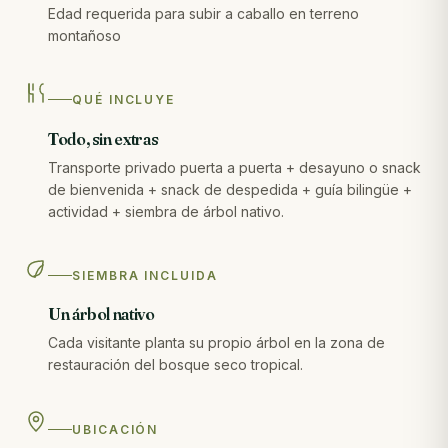
Edad requerida para subir a caballo en terreno
montañoso
QUÉ INCLUYE
Todo, sin extras
Transporte privado puerta a puerta + desayuno o snack
de bienvenida + snack de despedida + guía bilingüe +
actividad + siembra de árbol nativo.
SIEMBRA INCLUIDA
Un árbol nativo
Cada visitante planta su propio árbol en la zona de
restauración del bosque seco tropical.
UBICACIÓN