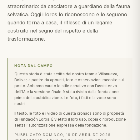
straordinario: da cacciatore a guardiano della fauna
selvatica. Oggi i loros lo riconoscono e lo seguono
quando torna a casa, il riflesso di un legame
costruito nel segno del rispetto e della
trasformazione.
NOTA DAL CAMPO
Questa storia è stata scritta dal nostro team a Villanueva,
Bolívar, a partire da appunti, foto e osservazioni raccolte sul
posto. Abbiamo curato lo stile narrativo con l'assistenza
dell'IA e la versione finale è stata rivista dalla fondazione
prima della pubblicazione. Le foto, i fatti e la voce sono
nostri.
Il testo, le foto e i video di questa cronaca sono di proprietà
di Fundación Loros. È vietato il loro uso, copia o riproduzione
senza l'autorizzazione espressa della fondazione.
PUBBLICATO
DOMINGO, 19 DE ABRIL DE 2026
·