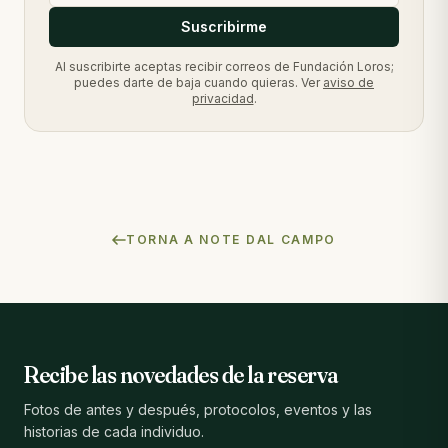
Suscribirme
Al suscribirte aceptas recibir correos de Fundación Loros;
puedes darte de baja cuando quieras. Ver
aviso de
privacidad
.
TORNA A NOTE DAL CAMPO
Recibe las novedades de la reserva
Fotos de antes y después, protocolos, eventos y las
historias de cada individuo.