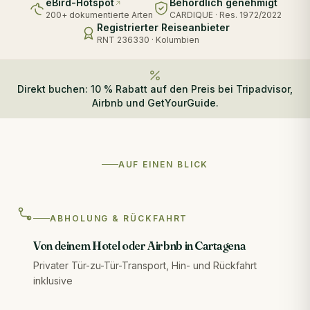
eBird-Hotspot
Behördlich genehmigt
200+ dokumentierte Arten
CARDIQUE · Res. 1972/2022
Registrierter Reiseanbieter
RNT 236330 · Kolumbien
Direkt buchen: 10 % Rabatt auf den Preis bei Tripadvisor,
Airbnb und GetYourGuide.
AUF EINEN BLICK
ABHOLUNG & RÜCKFAHRT
Von deinem Hotel oder Airbnb in Cartagena
Privater Tür-zu-Tür-Transport, Hin- und Rückfahrt
inklusive