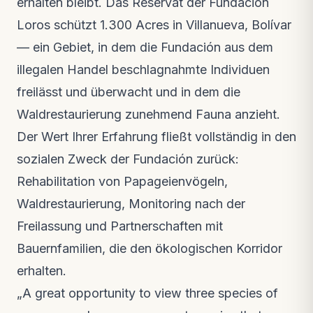
erhalten bleibt. Das Reservat der Fundación
Loros schützt 1.300 Acres in Villanueva, Bolívar
— ein Gebiet, in dem die Fundación aus dem
illegalen Handel beschlagnahmte Individuen
freilässt und überwacht und in dem die
Waldrestaurierung zunehmend Fauna anzieht.
Der Wert Ihrer Erfahrung fließt vollständig in den
sozialen Zweck der Fundación zurück:
Rehabilitation von Papageienvögeln,
Waldrestaurierung, Monitoring nach der
Freilassung und Partnerschaften mit
Bauernfamilien, die den ökologischen Korridor
erhalten.
„A great opportunity to view three species of