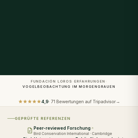
FUNDACIÓN LOROS
›
ERFAHRUNGEN
›
VOGELBEOBACHTUNG IM MORGENGRAUEN
4,9
·
71
Bewertungen auf Tripadvisor
→
GEPRÜFTE REFERENZEN
Peer-reviewed Forschung
Bird Conservation International · Cambridge