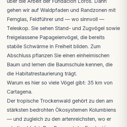
über die Arbeit der Fundación Loros. Dann
gehen wir auf Waldpfaden und Randzonen mit
Fernglas, Feldführer und — wo sinnvoll —
Teleskop. Sie sehen Stand- und Zugvögel sowie
freigelassene Papageienvögel, die bereits
stabile Schwärme in Freiheit bilden. Zum
Abschluss pflanzen Sie einen einheimischen
Baum und lernen die Baumschule kennen, die
die Habitatrestaurierung trägt.
Warum es hier so viele Vögel gibt: 35 km von
Cartagena.
Der tropische Trockenwald gehört zu den am
stärksten bedrohten Ökosystemen Kolumbiens
— und zugleich zu den artenreichsten, wo er