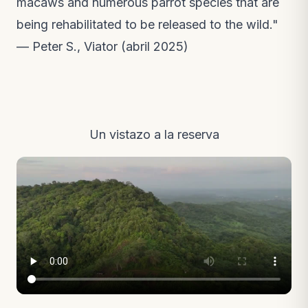
macaws and numerous parrot species that are
being rehabilitated to be released to the wild."
— Peter S., Viator (abril 2025)
Un vistazo a la reserva