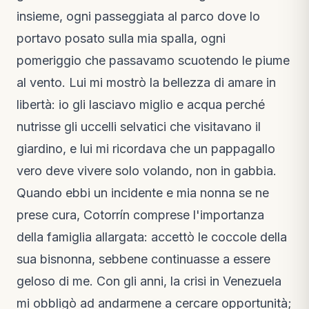
insieme, ogni passeggiata al parco dove lo
portavo posato sulla mia spalla, ogni
pomeriggio che passavamo scuotendo le piume
al vento. Lui mi mostrò la bellezza di amare in
libertà: io gli lasciavo miglio e acqua perché
nutrisse gli uccelli selvatici che visitavano il
giardino, e lui mi ricordava che un pappagallo
vero deve vivere solo volando, non in gabbia.
Quando ebbi un incidente e mia nonna se ne
prese cura, Cotorrín comprese l'importanza
della famiglia allargata: accettò le coccole della
sua bisnonna, sebbene continuasse a essere
geloso di me. Con gli anni, la crisi in Venezuela
mi obbligò ad andarmene a cercare opportunità;