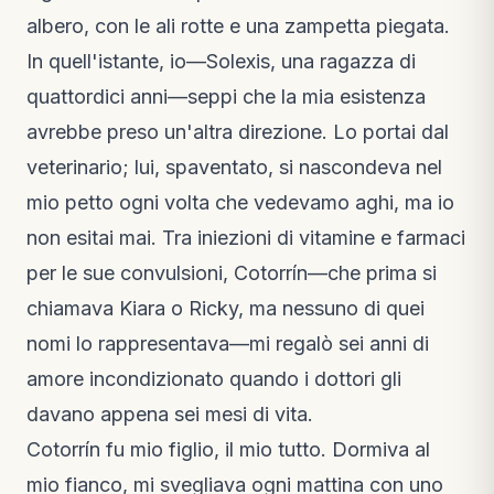
albero, con le ali rotte e una zampetta piegata.
In quell'istante, io—Solexis, una ragazza di
quattordici anni—seppi che la mia esistenza
avrebbe preso un'altra direzione. Lo portai dal
veterinario; lui, spaventato, si nascondeva nel
mio petto ogni volta che vedevamo aghi, ma io
non esitai mai. Tra iniezioni di vitamine e farmaci
per le sue convulsioni, Cotorrín—che prima si
chiamava Kiara o Ricky, ma nessuno di quei
nomi lo rappresentava—mi regalò sei anni di
amore incondizionato quando i dottori gli
davano appena sei mesi di vita.
Cotorrín fu mio figlio, il mio tutto. Dormiva al
mio fianco, mi svegliava ogni mattina con uno