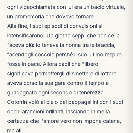
ogni videochiamata con lui era un bacio virtuale,
un promemoria che dovevo tornare.
Alla fine, i suoi episodi di convulsioni si
intensificarono. Un giorno seppi che non ce la
faceva più: lo teneva la nonna tra le braccia,
facendogli coccole perché il suo ultimo respiro
fosse in pace. Allora capii che "libero"
significava permettergli di smettere di lottare:
aveva corso la sua gara contro il tempo e
guadagnato ogni secondo di tenerezza.
Cotorrín volò al cielo dei pappagallini con i suoi
occhi arancioni brillanti, lasciando in me la
certezza che l'amore vero non impone catene,
ma ali.