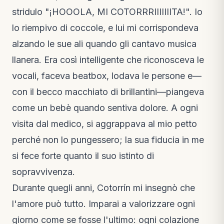
stridulo "¡HOOOLA, MI COTORRRIIIIIIITA!". Io
lo riempivo di coccole, e lui mi corrispondeva
alzando le sue ali quando gli cantavo musica
llanera. Era così intelligente che riconosceva le
vocali, faceva beatbox, lodava le persone e—
con il becco macchiato di brillantini—piangeva
come un bebè quando sentiva dolore. A ogni
visita dal medico, si aggrappava al mio petto
perché non lo pungessero; la sua fiducia in me
si fece forte quanto il suo istinto di
sopravvivenza.
Durante quegli anni, Cotorrín mi insegnò che
l'amore può tutto. Imparai a valorizzare ogni
giorno come se fosse l'ultimo: ogni colazione