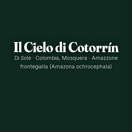
Il Cielo di Cotorrín
Di Sole · Colombia, Mosquera · Amazzone
frontegialla (Amazona ochrocephala)