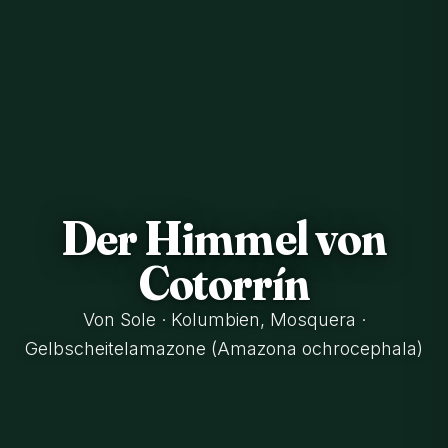
Der Himmel von
Cotorrín
Von Sole · Kolumbien, Mosquera ·
Gelbscheitelamazone (Amazona ochrocephala)