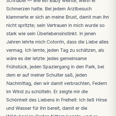
Schnabel — wie ein Baby weinte, wenn er
Schmerzen hatte. Bei jedem Arztbesuch
klammerte er sich an meine Brust, damit man ihn
nicht spritzte; sein Vertrauen in mich wurde so
stark wie sein Überlebensinstinkt. In jenen
Jahren lehrte mich Cotorrín, dass die Liebe alles
vermag. Ich lernte, jeden Tag zu schätzen, als
wäre es der letzte: jedes gemeinsame
Frühstück, jeden Spaziergang in den Park, bei
dem er auf meiner Schulter saß, jeden
Nachmittag, den wir damit verbrachten, Federn
im Wind zu schütteln. Er zeigte mir die
Schönheit des Liebens in Freiheit: Ich ließ Hirse
und Wasser für ihn bereit, damit er die