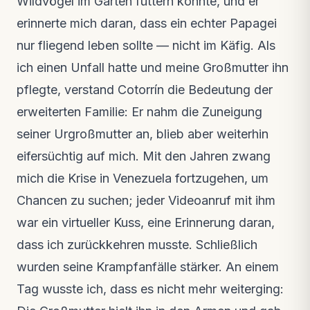
Wildvögel im Garten füttern konnte, und er
erinnerte mich daran, dass ein echter Papagei
nur fliegend leben sollte — nicht im Käfig. Als
ich einen Unfall hatte und meine Großmutter ihn
pflegte, verstand Cotorrín die Bedeutung der
erweiterten Familie: Er nahm die Zuneigung
seiner Urgroßmutter an, blieb aber weiterhin
eifersüchtig auf mich. Mit den Jahren zwang
mich die Krise in Venezuela fortzugehen, um
Chancen zu suchen; jeder Videoanruf mit ihm
war ein virtueller Kuss, eine Erinnerung daran,
dass ich zurückkehren musste. Schließlich
wurden seine Krampfanfälle stärker. An einem
Tag wusste ich, dass es nicht mehr weiterging: