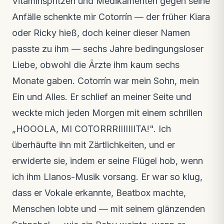
Vitaminspritzen und Medikamenten gegen seine
Anfälle schenkte mir Cotorrín — der früher Kiara
oder Ricky hieß, doch keiner dieser Namen
passte zu ihm — sechs Jahre bedingungsloser
Liebe, obwohl die Ärzte ihm kaum sechs
Monate gaben. Cotorrín war mein Sohn, mein
Ein und Alles. Er schlief an meiner Seite und
weckte mich jeden Morgen mit einem schrillen
„HOOOLA, MI COTORRRIIIIIIITA!". Ich
überhäufte ihn mit Zärtlichkeiten, und er
erwiderte sie, indem er seine Flügel hob, wenn
ich ihm Llanos-Musik vorsang. Er war so klug,
dass er Vokale erkannte, Beatbox machte,
Menschen lobte und — mit seinem glänzenden