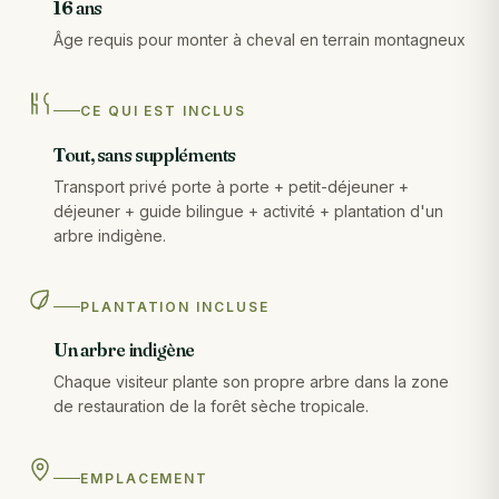
16 ans
Âge requis pour monter à cheval en terrain montagneux
CE QUI EST INCLUS
Tout, sans suppléments
Transport privé porte à porte + petit-déjeuner +
déjeuner + guide bilingue + activité + plantation d'un
arbre indigène.
PLANTATION INCLUSE
Un arbre indigène
Chaque visiteur plante son propre arbre dans la zone
de restauration de la forêt sèche tropicale.
EMPLACEMENT