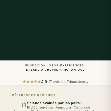
FUNDACIÓN LOROS
›
EXPÉRIENCES
›
BALADE À CHEVAL PANORAMIQUE
4,9
·
71
avis sur Tripadvisor
→
RÉFÉRENCES VÉRIFIÉES
Science évaluée par les pairs
Bird Conservation International · Cambridge