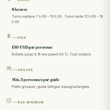
6 heures
Turno mañana 7 h 00 – 13 h 00 · Turno tarde 12 h 00 – 18
h 00
PRIX
150 USD par personne
Enfants jusqu'à 18 ans paient 50 %. Tout compris.
GROUPE
Máx. 5 personnes par guide
Petits groupes, guide bilingue espagnol/anglais.
ÂGE MINIMUM