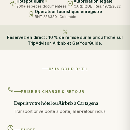
Hotspot eBird
Autorisation légale
200+ espèces documentées
CARDIQUE · Rés. 1972/2022
Opérateur touristique enregistré
RNT 236330 · Colombie
Réservez en direct : 10 % de remise sur le prix affiché sur
TripAdvisor, Airbnb et GetYourGuide.
D'UN COUP D'ŒIL
PRISE EN CHARGE & RETOUR
Depuis votre hôtel ou Airbnb à Cartagena
Transport privé porte à porte, aller-retour inclus
DURÉE