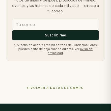
Fotos de antes y después, protocolos de manejo,
eventos y las historias de cada individuo — directo a
tu correo.
Suscribirme
Al suscribirte aceptas recibir correos de Fundación Loros;
puedes darte de baja cuando quieras. Ver
aviso de
privacidad
.
VOLVER A NOTAS DE CAMPO