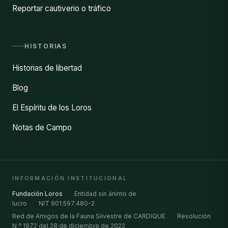
Reportar cautiverio o tráfico
HISTORIAS
Historias de libertad
Blog
El Espíritu de los Loros
Notas de Campo
INFORMACIÓN INSTITUCIONAL
Fundación Loros
·
Entidad sin ánimo de
lucro
·
NIT 901.597.480-2
Red de Amigos de la Fauna Silvestre de CARDIQUE
·
Resolución
N.º 1972 del 28 de diciembre de 2022