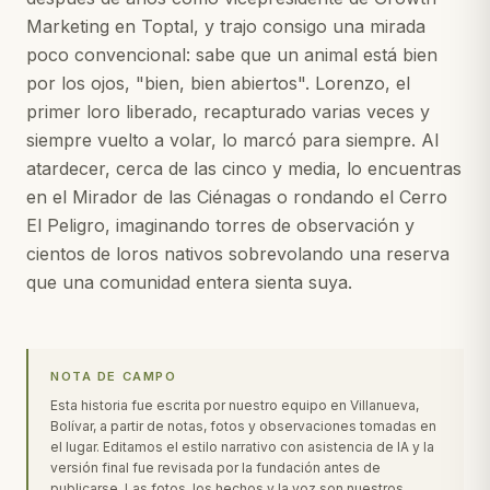
Marketing en Toptal, y trajo consigo una mirada
poco convencional: sabe que un animal está bien
por los ojos, "bien, bien abiertos". Lorenzo, el
primer loro liberado, recapturado varias veces y
siempre vuelto a volar, lo marcó para siempre. Al
atardecer, cerca de las cinco y media, lo encuentras
en el Mirador de las Ciénagas o rondando el Cerro
El Peligro, imaginando torres de observación y
cientos de loros nativos sobrevolando una reserva
que una comunidad entera sienta suya.
NOTA DE CAMPO
Esta historia fue escrita por nuestro equipo en Villanueva,
Bolívar, a partir de notas, fotos y observaciones tomadas en
el lugar. Editamos el estilo narrativo con asistencia de IA y la
versión final fue revisada por la fundación antes de
publicarse. Las fotos, los hechos y la voz son nuestros.