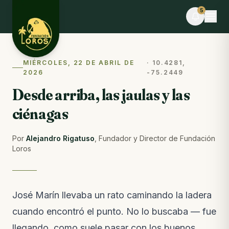
Skip to content
5
MIÉRCOLES, 22 DE ABRIL DE
·
10.4281,
EN VIVO
2026
-75.2449
Stephania F. hizo el voluntariado hoy
Tú también puedes ayudar · dona alimentos
Desde arriba, las jaulas y las
ciénagas
EVENTO
Desafío La Libertad × TEAMLEN
Faltan 10 días · Cupos limitados
Por
Alejandro Rigatuso
,
Fundador y Director de Fundación
Loros
BLOG
Comederos para fauna silvestre: puente hacia la
libertad o imán hacia el peligro
Del blog · hace 6 días
José Marín llevaba un rato caminando la ladera
NOTAS DE CAMPO
cuando encontró el punto. No lo buscaba — fue
Lo que pasó esta semana en la reserva
llegando, como suele pasar con los buenos