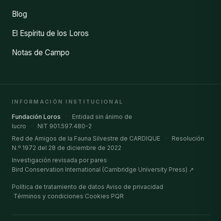
Blog
El Espíritu de los Loros
Notas de Campo
INFORMACIÓN INSTITUCIONAL
Fundación Loros
·
Entidad sin ánimo de
lucro
·
NIT 901.597.480-2
Red de Amigos de la Fauna Silvestre de CARDIQUE
·
Resolución
N.º 1972 del 28 de diciembre de 2022
Investigación revisada por pares
·
Bird Conservation International (Cambridge University Press) ↗
Política de tratamiento de datos
·
Aviso de privacidad
·
Términos y condiciones
·
Cookies
·
PQR