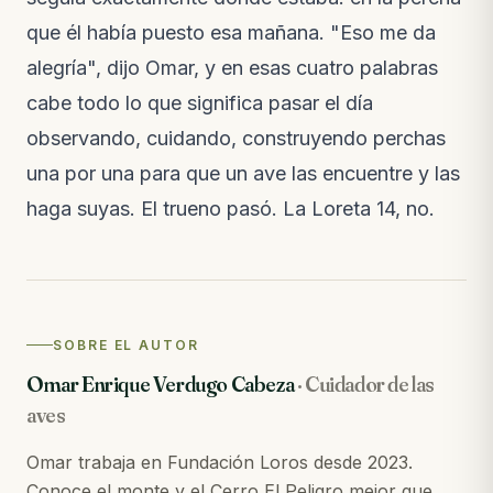
que él había puesto esa mañana. "Eso me da
alegría", dijo Omar, y en esas cuatro palabras
cabe todo lo que significa pasar el día
observando, cuidando, construyendo perchas
una por una para que un ave las encuentre y las
haga suyas. El trueno pasó. La Loreta 14, no.
SOBRE EL AUTOR
Omar Enrique Verdugo Cabeza
·
Cuidador de las
aves
Omar trabaja en Fundación Loros desde 2023.
Conoce el monte y el Cerro El Peligro mejor que