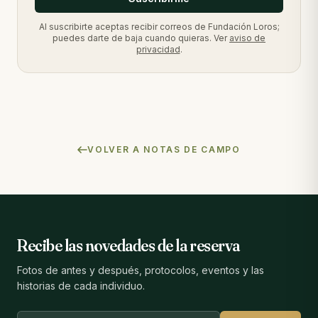
Al suscribirte aceptas recibir correos de Fundación Loros;
puedes darte de baja cuando quieras. Ver
aviso de
privacidad
.
VOLVER A NOTAS DE CAMPO
Recibe las novedades de la reserva
Fotos de antes y después, protocolos, eventos y las
historias de cada individuo.