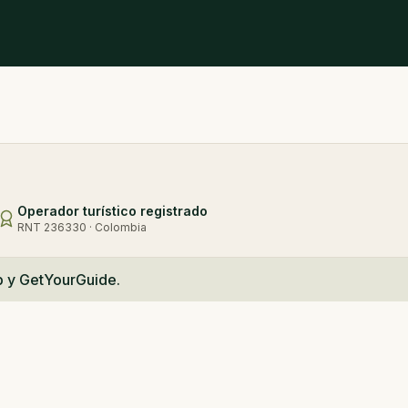
Operador turístico registrado
RNT 236330 · Colombia
b y GetYourGuide.