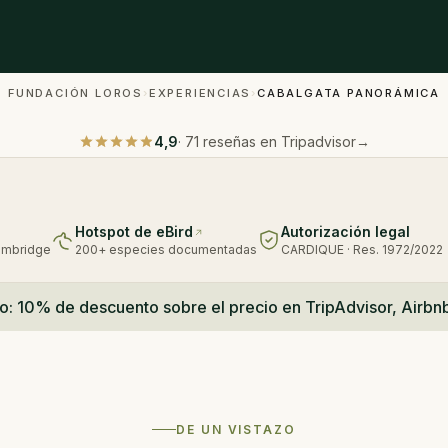
FUNDACIÓN LOROS
›
EXPERIENCIAS
›
CABALGATA PANORÁMICA
4,9
·
71
reseñas en Tripadvisor
→
Hotspot de eBird
Autorización legal
Cambridge
200+ especies documentadas
CARDIQUE · Res. 1972/2022
o: 10% de descuento sobre el precio en TripAdvisor, Airbn
DE UN VISTAZO