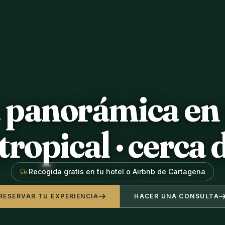
 panorámica en 
tropical · cerca
Recogida gratis en tu hotel o Airbnb de Cartagena
RESERVAR TU EXPERIENCIA
HACER UNA CONSULTA