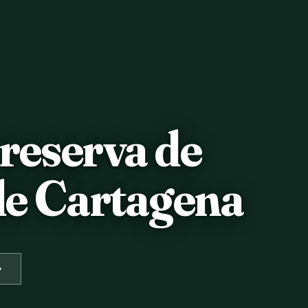
reserva de
 de Cartagena