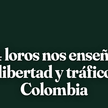
 loros nos ense
libertad y tráfico
Colombia